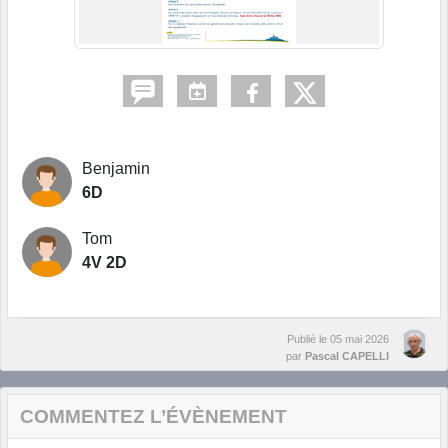
Benjamin
6D
Tom
4V 2D
Publié le
05 mai 2026
par
Pascal CAPELLI
COMMENTEZ L’ÉVÈNEMENT