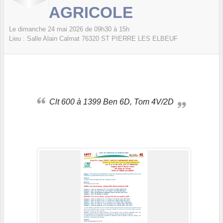
AGRICOLE
Le
dimanche
24
mai
2026
de 09h30 à 15h
Lieu :
Salle Alain Calmat
76320
ST PIERRE LES ELBEUF
Clt 600 à 1399 Ben 6D, Tom 4V/2D