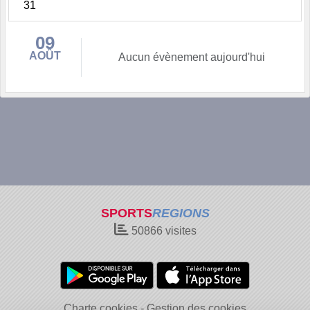
31
09
AOÛT
Aucun évènement aujourd'hui
SPORTS
REGIONS
50866
visites
Charte cookies
Gestion des cookies