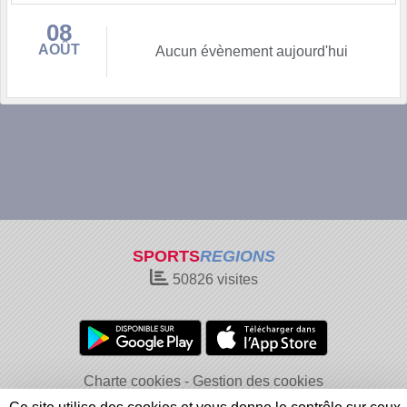
08
AOÛT
Aucun évènement aujourd'hui
SPORTS
REGIONS
50826
visites
Charte cookies
Gestion des cookies
Informations légales
Signaler un contenu inapproprié