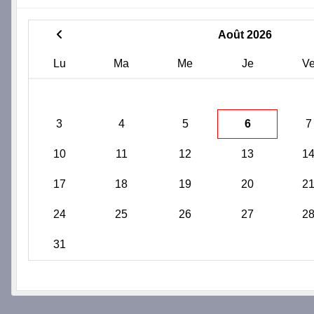
Août 2026
Lu
Ma
Me
Je
V
3
4
5
6
7
10
11
12
13
1
17
18
19
20
2
24
25
26
27
2
31