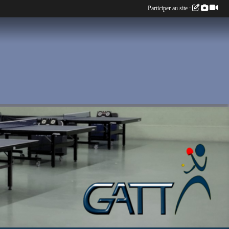
Participer au site :