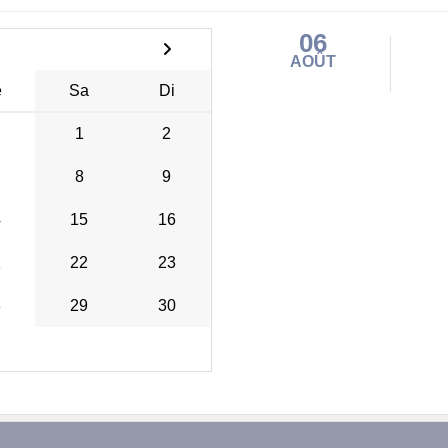
06
AOÛT
e
Sa
Di
1
2
8
9
4
15
16
1
22
23
8
29
30