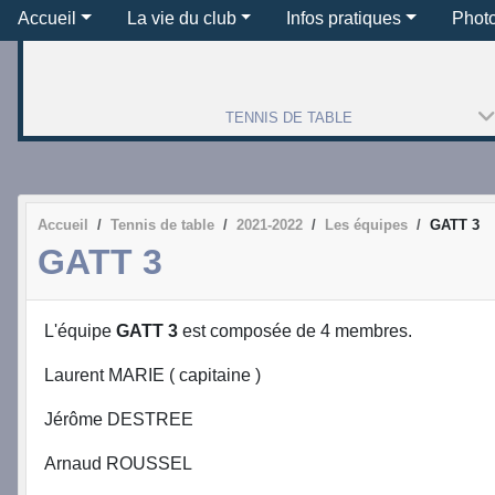
Accueil
La vie du club
Infos pratiques
Phot
TENNIS DE TABLE
Accueil
Tennis de table
2021-2022
Les équipes
GATT 3
GATT 3
L'équipe
GATT 3
est composée de 4 membres.
Laurent MARIE ( capitaine )
Jérôme DESTREE
Arnaud ROUSSEL