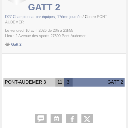
GATT 2
D27 Championnat par équipes, 17ème journée
/ Contre
PONT-
AUDEMER
Le
vendredi
10
avril
2026
de 20h à 23h55
Lieu :
2 Avenue des sports
27500
Pont-Audemer
Gatt 2
PONT-AUDEMER 3
11
3
GATT 2