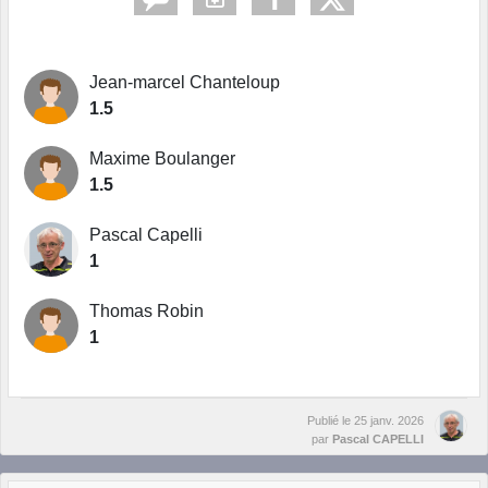
Jean-marcel Chanteloup
1.5
Maxime Boulanger
1.5
Pascal Capelli
1
Thomas Robin
1
Publié le
25 janv. 2026
par
Pascal CAPELLI