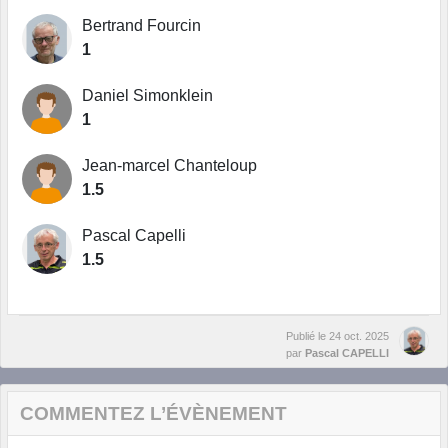
Bertrand Fourcin
1
Daniel Simonklein
1
Jean-marcel Chanteloup
1.5
Pascal Capelli
1.5
Publié le
24 oct. 2025
par
Pascal CAPELLI
COMMENTEZ L’ÉVÈNEMENT