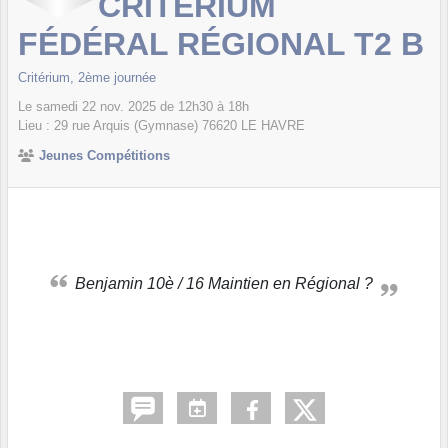
CRITÉRIUM
FÉDÉRAL RÉGIONAL T2 B
Critérium, 2ème journée
Le
samedi
22
nov.
2025
de 12h30 à 18h
Lieu :
29 rue Arquis (Gymnase)
76620
LE HAVRE
Jeunes Compétitions
Benjamin 10è / 16 Maintien en Régional ?