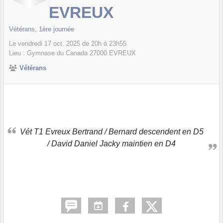
EVREUX
Vétérans, 1ère journée
Le
vendredi
17
oct.
2025
de 20h à 23h55
Lieu :
Gymnase du Canada
27000
EVREUX
Vétérans
Vét T1 Evreux Bertrand / Bernard descendent en D5
/ David Daniel Jacky maintien en D4