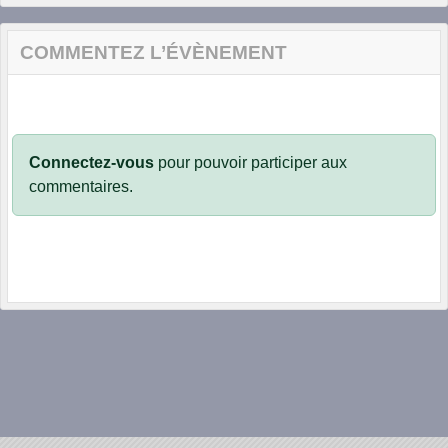
COMMENTEZ L’ÉVÈNEMENT
Connectez-vous
pour pouvoir participer aux
commentaires.