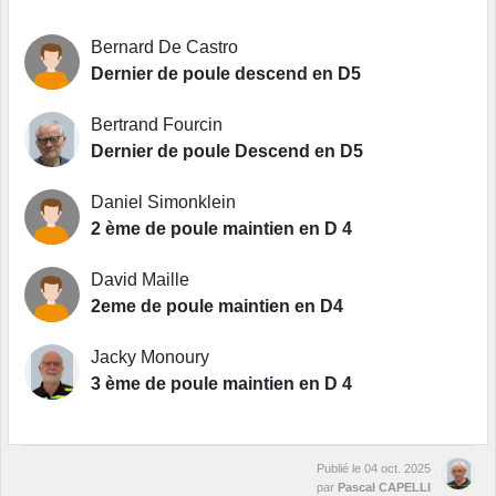
Bernard De Castro
Dernier de poule descend en D5
Bertrand Fourcin
Dernier de poule Descend en D5
Daniel Simonklein
2 ème de poule maintien en D 4
David Maille
2eme de poule maintien en D4
Jacky Monoury
3 ème de poule maintien en D 4
Publié le
04 oct. 2025
par
Pascal CAPELLI