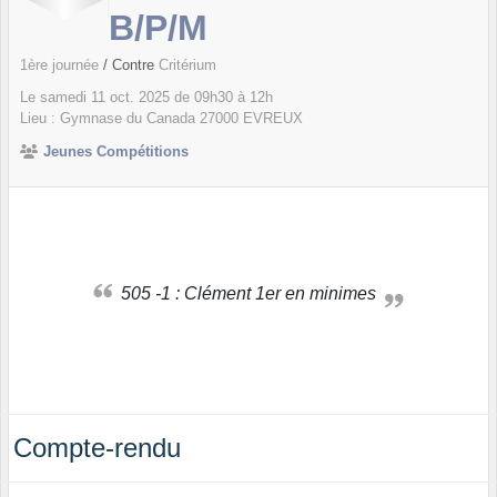
B/P/M
1ère journée
/ Contre
Critérium
Le
samedi
11
oct.
2025
de 09h30 à 12h
Lieu :
Gymnase du Canada
27000
EVREUX
Jeunes Compétitions
505 -1 : Clément 1er en minimes
Compte-rendu