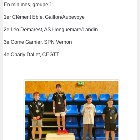
En minimes, groupe 1:
1er Clément Eble, Gaillon/Aubevoye
2e Léo Demarest, AS Honguemare/Landin
3e Come Garnier, SPN Vernon
4e Charly Dallet, CEGTT