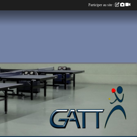
Participer au site :