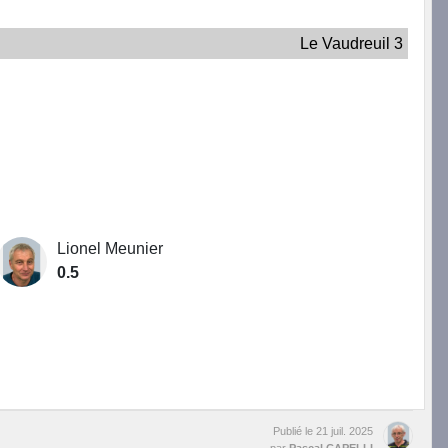
Le Vaudreuil 3
Lionel Meunier
0.5
Publié le
21 juil. 2025