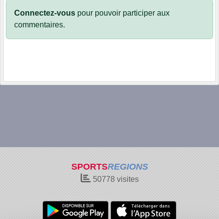
Connectez-vous
pour pouvoir participer aux
commentaires.
SPORTS
REGIONS
50778
visites