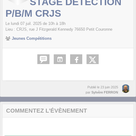
STAGE DÉTECTION
P/B/M CRJS
Le
lundi
07
juil.
2025
de 10h à 18h
Lieu :
CRJS, rue J Fitzgerald Kennedy
76650
Petit Couronne
Jeunes Compétitions
Publié le
23 juin 2025
par
Sylvère FERRON
COMMENTEZ L’ÉVÈNEMENT