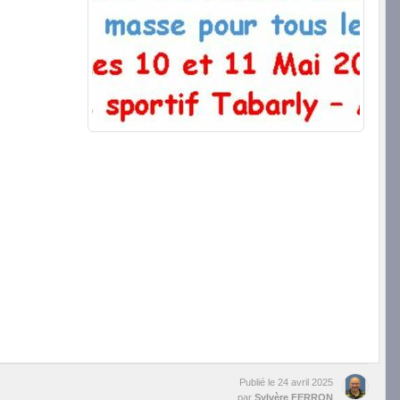
Publié le
24 avril 2025
par
Sylvère FERRON