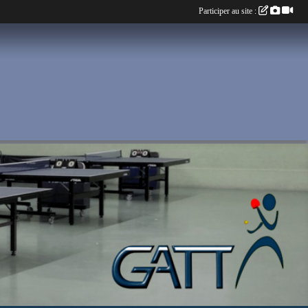
Participer au site :