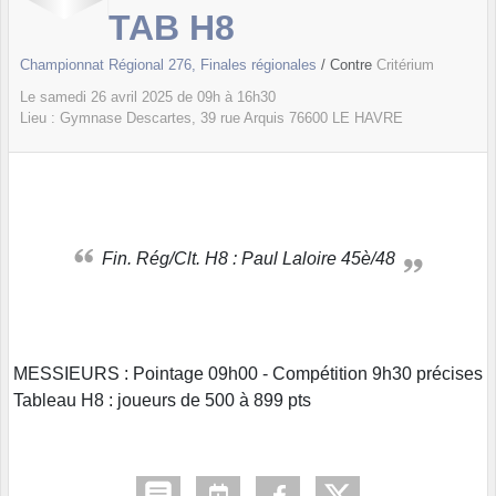
TAB H8
Championnat Régional 276, Finales régionales
/ Contre
Critérium
Le
samedi
26
avril
2025
de 09h à 16h30
Lieu :
Gymnase Descartes, 39 rue Arquis
76600
LE HAVRE
Fin. Rég/Clt. H8 : Paul Laloire 45è/48
MESSIEURS : Pointage 09h00 - Compétition 9h30 précises
Tableau H8 : joueurs de 500 à 899 pts