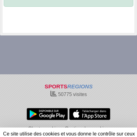
SPORTS
REGIONS
50775
visites
Charte cookies
Gestion des cookies
Ce site utilise des cookies et vous donne le contrôle sur ceux
Informations légales
Signaler un contenu inapproprié