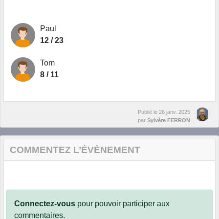
Paul
12 / 23
Tom
8 / 11
Publié le
26 janv. 2025
par
Sylvère FERRON
COMMENTEZ L’ÉVÈNEMENT
Connectez-vous
pour pouvoir participer aux
commentaires.