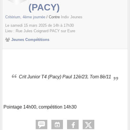
(PACY)
Critérium, 4ème journée
/ Contre
Indiv Jeunes
Le
samedi
15
mars
2025
de 14h à 17h30
Lieu :
Rue Jules Coignard
PACY sur Eure
Jeunes Compétitions
Crit Junior T4 (Pacy) Paul 12è/23, Tom 8è/11
Pointage 14h00, compétition 14h30