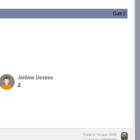
Gatt 2
Jérôme Destree
2
Publié le
04 janv. 2025