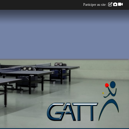
Participer au site :