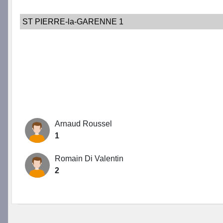
ST PIERRE-la-GARENNE 1
Arnaud Roussel
1
Romain Di Valentin
2