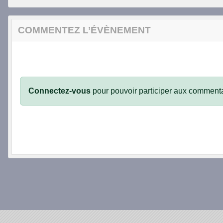
COMMENTEZ L’ÉVÈNEMENT
Connectez-vous
pour pouvoir participer aux commenta