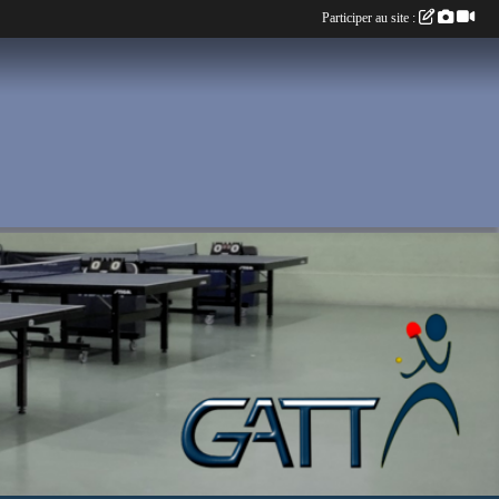
Participer au site :