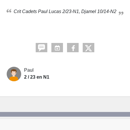
Crit Cadets Paul Lucas 2/23-N1, Djamel 10/14-N2
Paul
2 / 23 en N1