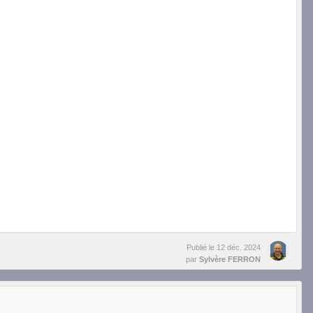
Publié le
12 déc. 2024
par
Sylvère FERRON