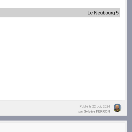
Le Neubourg 5
Publié le
22 oct. 2024
par
Sylvère FERRON