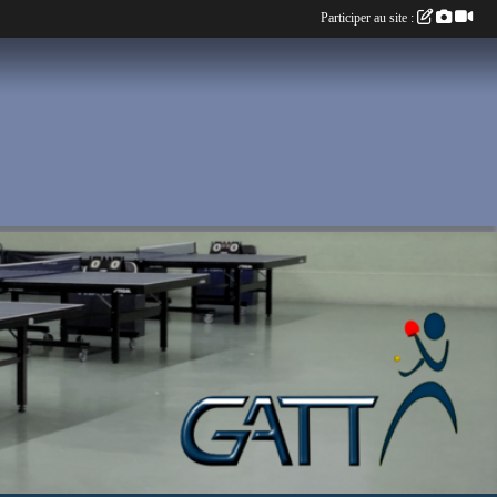
Participer au site :