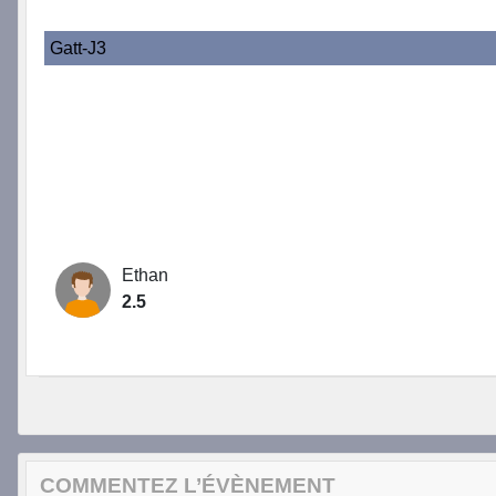
Gatt-J3
Ethan
2.5
COMMENTEZ L’ÉVÈNEMENT