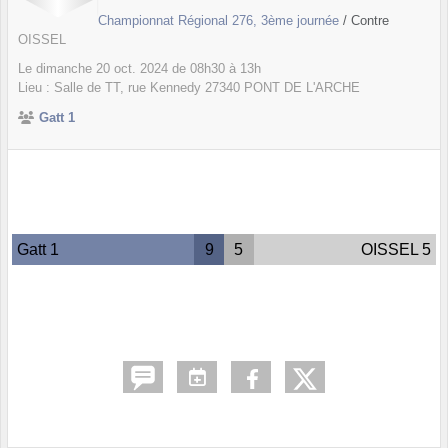
Championnat Régional 276, 3ème journée
/ Contre
OISSEL
Le
dimanche
20
oct.
2024
de 08h30 à 13h
Lieu :
Salle de TT, rue Kennedy
27340
PONT DE L'ARCHE
Gatt 1
Gatt 1
9
5
OISSEL 5