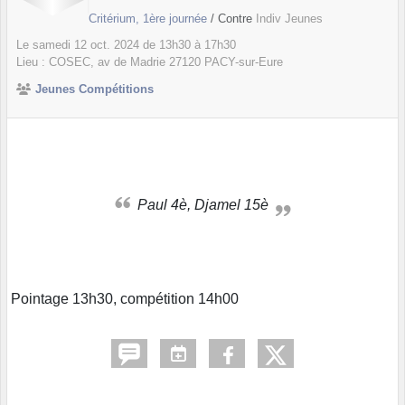
Critérium, 1ère journée
/ Contre
Indiv Jeunes
Le
samedi
12
oct.
2024
de 13h30 à 17h30
Lieu :
COSEC, av de Madrie
27120
PACY-sur-Eure
Jeunes Compétitions
Paul 4è, Djamel 15è
Pointage 13h30, compétition 14h00