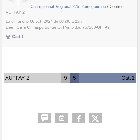
Championnat Régional 276, 2ème journée
/ Contre
AUFFAY 2
Le
dimanche
06
oct.
2024
de 08h30 à 13h
Lieu :
Salle Omnisports, rue G. Pompidou
76720
AUFFAY
Gatt 1
AUFFAY 2
9
5
Gatt 1