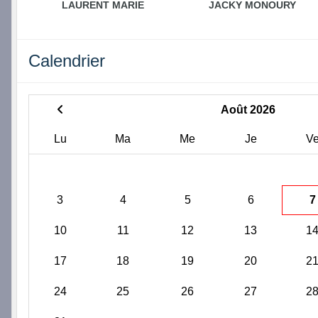
LAURENT MARIE
JACKY MONOURY
Calendrier
Août 2026
Lu
Ma
Me
Je
V
3
4
5
6
7
10
11
12
13
1
17
18
19
20
2
24
25
26
27
2