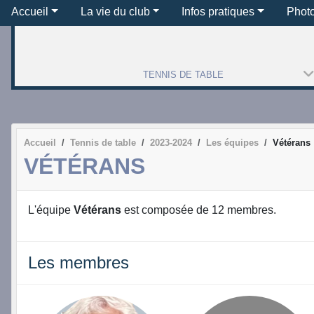
Accueil
La vie du club
Infos pratiques
Phot
TENNIS DE TABLE
Accueil
Tennis de table
2023-2024
Les équipes
Vétérans
VÉTÉRANS
L'équipe
Vétérans
est composée de 12 membres.
Les membres