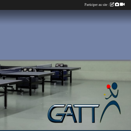
Participer au site :