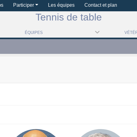
os
Participer
Les équipes
Contact et plan
Tennis de table
ÉQUIPES
VÉTÉR