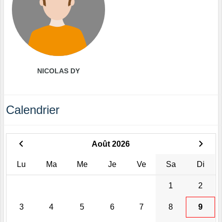
NICOLAS DY
Calendrier
Août 2026
Lu
Ma
Me
Je
Ve
Sa
Di
1
2
3
4
5
6
7
8
9