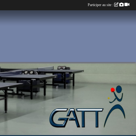
Participer au site :