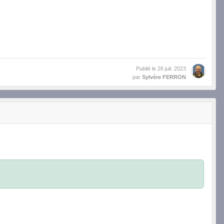
Publié le
26 juil. 2023
par
Sylvère FERRON