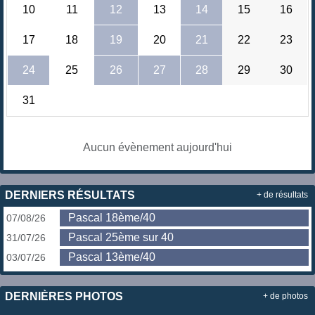
10
11
12
13
14
15
16
17
18
19
20
21
22
23
24
25
26
27
28
29
30
31
Aucun évènement aujourd'hui
DERNIERS RÉSULTATS
+ de résultats
Pascal 18ème/40
07/08/26
Pascal 25ème sur 40
31/07/26
Pascal 13ème/40
03/07/26
DERNIÈRES PHOTOS
+ de photos