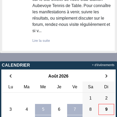
Aubevoye Tennis de Table. Pour connaître
les manifestations à venir, suivre les
résultats, ou simplement discuter sur le
forum, rendez-nous visite régulièrement et
si v...
Lire la suite
CALENDRIER
+ d'évènements
Août 2026
Lu
Ma
Me
Je
Ve
Sa
Di
1
2
3
4
5
6
7
8
9