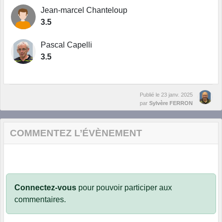
Jean-marcel Chanteloup
3.5
Pascal Capelli
3.5
Publié le
23 janv. 2025
par
Sylvère FERRON
COMMENTEZ L’ÉVÈNEMENT
Connectez-vous
pour pouvoir participer aux
commentaires.