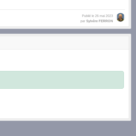
Publié le
26 mai 2023
par
Sylvère FERRON