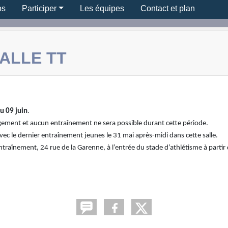
os
Participer
Les équipes
Contact et plan
ALLE TT
u 09 juin
.
ement et aucun entraînement ne sera possible durant cette période.
avec le dernier entraînement jeunes le 31 mai après-midi dans cette salle.
traînement, 24 rue de la Garenne, à l’entrée du stade d’athlétisme à partir 