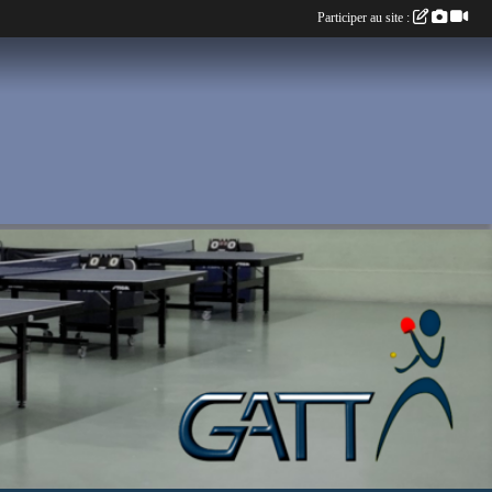
Participer au site :