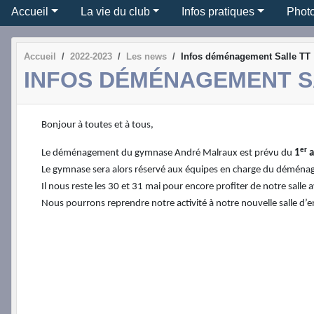
Accueil
La vie du club
Infos pratiques
Phot
Accueil
2022-2023
Les news
Infos déménagement Salle TT
INFOS DÉMÉNAGEMENT S
Bonjour à toutes et à tous,
er
Le déménagement du gymnase André Malraux est prévu du
1
a
Le gymnase sera alors réservé aux équipes en charge du déménag
Il nous reste les 30 et 31 mai pour encore profiter de notre salle 
Nous pourrons reprendre notre activité à notre nouvelle salle d’en