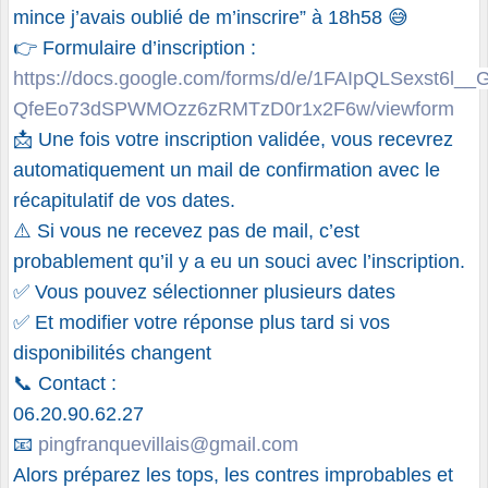
mince j’avais oublié de m’inscrire” à 18h58 😅
👉 Formulaire d’inscription :
https://docs.google.com/forms/d/e/1FAIpQLSexst6l__
QfeEo73dSPWMOzz6zRMTzD0r1x2F6w/viewform
📩 Une fois votre inscription validée, vous recevrez
automatiquement un mail de confirmation avec le
récapitulatif de vos dates.
⚠️ Si vous ne recevez pas de mail, c’est
probablement qu’il y a eu un souci avec l’inscription.
✅ Vous pouvez sélectionner plusieurs dates
✅ Et modifier votre réponse plus tard si vos
disponibilités changent
📞 Contact :
06.20.90.62.27
📧
pingfranquevillais@gmail.com
Alors préparez les tops, les contres improbables et