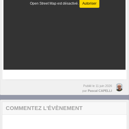
Open Street Map est désactivé.
Autoriser
Publié le
11 juin 2026
par
Pascal CAPELLI
COMMENTEZ L’ÉVÈNEMENT