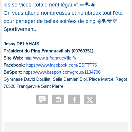
les services “totalement légaux” 👀🏓🔥
On vous attend nombreuses et nombreux tout l’été
pour partager de belles soirées de ping ☀️🏓💙💛
Sportivement.
Jessy DELAHAIS
Président du Ping
Franquevillais
(09760351)
Site Web:
http://www.tt-franqueville.fr/
Facebook:
https://www.facebook.com/ESFTT76
BeSport:
https://www.besport.com/group/1134796
Gymnase David Douillet, Salle Damien Eloi,
Place Marcel Ragot
76520 Franqueville Saint Pierre