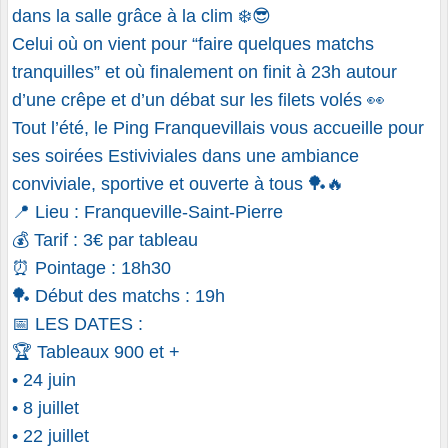
dans la salle grâce à la clim ❄️😎
Celui où on vient pour “faire quelques matchs
tranquilles” et où finalement on finit à 23h autour
d’une crêpe et d’un débat sur les filets volés 👀
Tout l’été, le Ping Franquevillais vous accueille pour
ses soirées Estiviviales dans une ambiance
conviviale, sportive et ouverte à tous 🏓🔥
📍 Lieu : Franqueville-Saint-Pierre
💰 Tarif : 3€ par tableau
⏰ Pointage : 18h30
🏓 Début des matchs : 19h
📅 LES DATES :
🏆 Tableaux 900 et +
• 24 juin
• 8 juillet
• 22 juillet