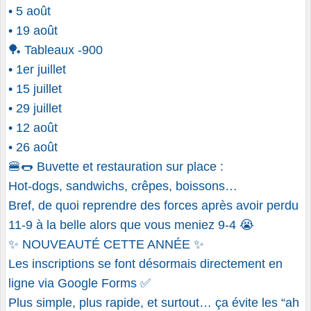
• 5 août
• 19 août
🏓 Tableaux -900
• 1er juillet
• 15 juillet
• 29 juillet
• 12 août
• 26 août
🍔🌭 Buvette et restauration sur place :
Hot-dogs, sandwichs, crêpes, boissons…
Bref, de quoi reprendre des forces après avoir perdu
11-9 à la belle alors que vous meniez 9-4 😭
✨ NOUVEAUTÉ CETTE ANNÉE ✨
Les inscriptions se font désormais directement en
ligne via Google Forms ✅
Plus simple, plus rapide, et surtout… ça évite les “ah