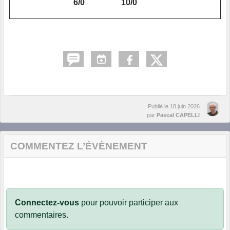
6/0
10/0
Publié le
18 juin 2026
par
Pascal CAPELLI
COMMENTEZ L’ÉVÈNEMENT
Connectez-vous
pour pouvoir participer aux
commentaires.