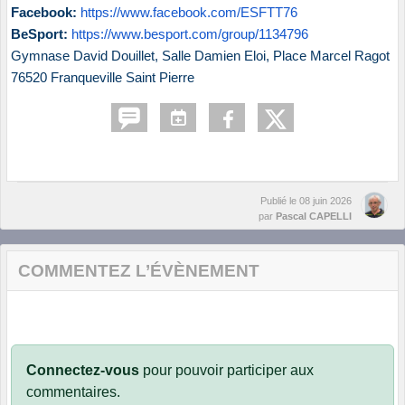
Facebook:
https://www.facebook.com/ESFTT76
BeSport:
https://www.besport.com/group/1134796
Gymnase David Douillet, Salle Damien Eloi,
Place Marcel Ragot
76520 Franqueville Saint Pierre
Publié le
08 juin 2026
par
Pascal CAPELLI
COMMENTEZ L’ÉVÈNEMENT
Connectez-vous
pour pouvoir participer aux
commentaires.