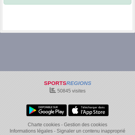
SPORTS
REGIONS
50845
visites
Charte cookies
Gestion des cookies
Informations légales
Signaler un contenu inapproprié