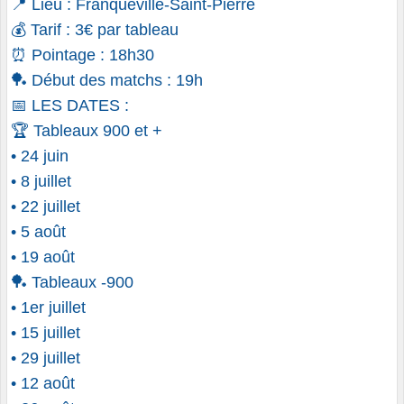
📍 Lieu : Franqueville-Saint-Pierre
💰 Tarif : 3€ par tableau
⏰ Pointage : 18h30
🏓 Début des matchs : 19h
📅 LES DATES :
🏆 Tableaux 900 et +
• 24 juin
• 8 juillet
• 22 juillet
• 5 août
• 19 août
🏓 Tableaux -900
• 1er juillet
• 15 juillet
• 29 juillet
• 12 août