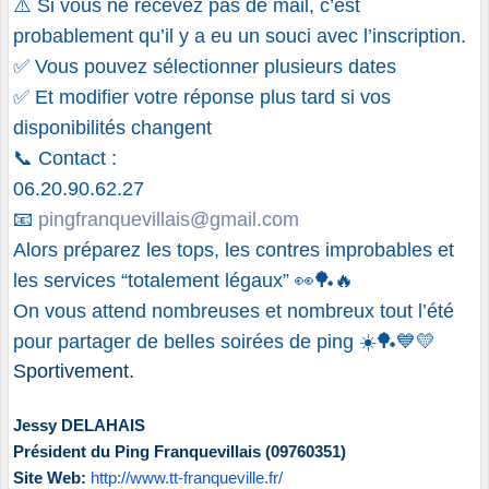
⚠️ Si vous ne recevez pas de mail, c’est
probablement qu’il y a eu un souci avec l’inscription.
✅ Vous pouvez sélectionner plusieurs dates
✅ Et modifier votre réponse plus tard si vos
disponibilités changent
📞 Contact :
06.20.90.62.27
📧
pingfranquevillais@gmail.com
Alors préparez les tops, les contres improbables et
les services “totalement légaux” 👀🏓🔥
On vous attend nombreuses et nombreux tout l’été
pour partager de belles soirées de ping ☀️🏓💙💛
Sportivement.
Jessy DELAHAIS
Président du Ping
Franquevillais
(09760351)
Site Web:
http://www.tt-franqueville.fr/