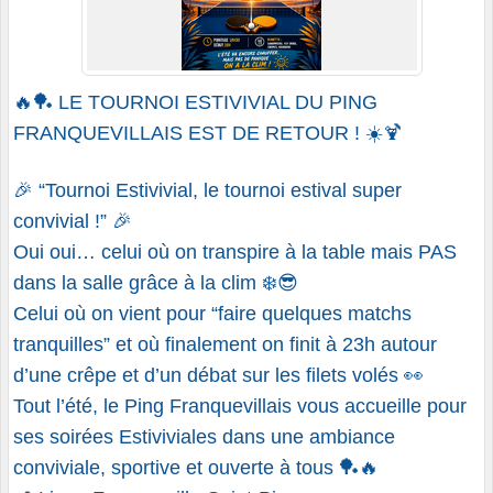
🔥🏓
LE TOURNOI ESTIVIVIAL DU PING
FRANQUEVILLAIS EST DE RETOUR !
☀️🍹
🎉 “Tournoi Estivivial, le tournoi estival super
convivial !” 🎉
Oui oui… celui où on transpire à la table mais PAS
dans la salle grâce à la clim ❄️😎
Celui où on vient pour “faire quelques matchs
tranquilles” et où finalement on finit à 23h autour
d’une crêpe et d’un débat sur les filets volés 👀
Tout l’été, le Ping Franquevillais vous accueille pour
ses soirées Estiviviales dans une ambiance
conviviale, sportive et ouverte à tous 🏓🔥