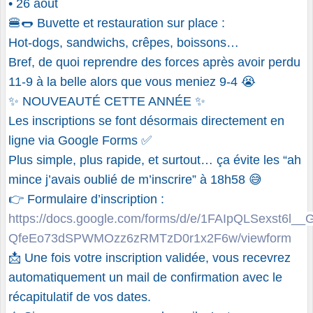
• 26 août
🍔🌭 Buvette et restauration sur place :
Hot-dogs, sandwichs, crêpes, boissons…
Bref, de quoi reprendre des forces après avoir perdu
11-9 à la belle alors que vous meniez 9-4 😭
✨ NOUVEAUTÉ CETTE ANNÉE ✨
Les inscriptions se font désormais directement en
ligne via Google Forms ✅
Plus simple, plus rapide, et surtout… ça évite les “ah
mince j’avais oublié de m’inscrire” à 18h58 😅
👉 Formulaire d’inscription :
https://docs.google.com/forms/d/e/1FAIpQLSexst6l__
QfeEo73dSPWMOzz6zRMTzD0r1x2F6w/viewform
📩 Une fois votre inscription validée, vous recevrez
automatiquement un mail de confirmation avec le
récapitulatif de vos dates.