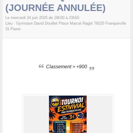
(JOURNÉE ANNULÉE)
Le
mercredi
24
juin
2026
de 18h30 à 23h55
Lieu :
Gymnase David Douillet Place Marcel Ragot
76520
Franqueville
St Pierre
Classement > +900