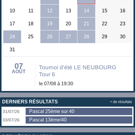
10
11
12
13
14
15
16
17
18
19
20
21
22
23
24
25
26
27
28
29
30
31
07
Tournoi d'été LE NEUBOURG
AOÛT
Tour 6
le 07/08 à 19:30
DERNIERS RÉSULTATS
+ de résultats
Pascal 25ème sur 40
31/07/26
Pascal 13ème/40
03/07/26